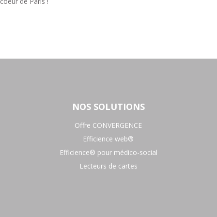
 coeur de Paris !
NOS SOLUTIONS
Offre CONVERGENCE
Efficience web®
Efficience® pour médico-social
Lecteurs de cartes