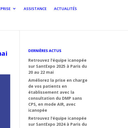
PRISE
ASSISTANCE
ACTUALITÉS
DERNIÈRES ACTUS
mai
Retrouvez l’équipe icanopée
sur SantExpo 2025 à Paris du
20 au 22 mai
Améliorez la prise en charge
de vos patients en
établissement avec la
consultation du DMP sans
CPS, en mode AIR, avec
icanopée
Retrouvez l’équipe icanopée
sur SantExpo 2024 à Paris du