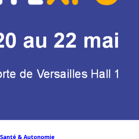
e Santé & Autonomie