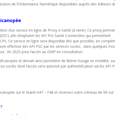
gestion de l’Ordonnance Numérique disponibles auprès des éditeurs d
 icanopée
ition d’un service en ligne de Proxy e-Santé (à venir). Ce proxy permet
 (EDC) afin d’exploiter les API Pro Santé Connectées qui permettent
CPS. Ce service en ligne sera disponible dès que possible, en compl
vre effective des API PSC par les services socles : dans quelques moi
ue ; fin 2025 pour l’accès au DMP en consultation.
’icanopée et devrait ainsi permettre de libérer l’usage en mobilité, su
es socles dont l’accès sera autorisé par authentification via les API 
 icanopée sur le Stand H47 – F48 et réservez votre créneau de RV sur l
77