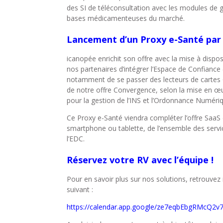
des SI de téléconsultation avec les modules de 
bases médicamenteuses du marché.
Lancement d’un Proxy e-Santé par
icanopée enrichit son offre avec la mise à dispos
nos partenaires d’intégrer l’Espace de Confiance
notamment de se passer des lecteurs de cartes 
de notre offre Convergence, selon la mise en œu
pour la gestion de l’INS et l’Ordonnance Numériq
Ce Proxy e-Santé viendra compléter l’offre SaaS d
smartphone ou tablette, de l’ensemble des servic
l’EDC.
Réservez votre RV avec l’équipe !
Pour en savoir plus sur nos solutions, retrouvez
suivant :
https://calendar.app.google/ze7eqbEbgRMcQ2v