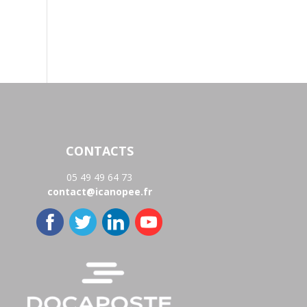
CONTACTS
05 49 49 64 73
contact@icanopee.fr