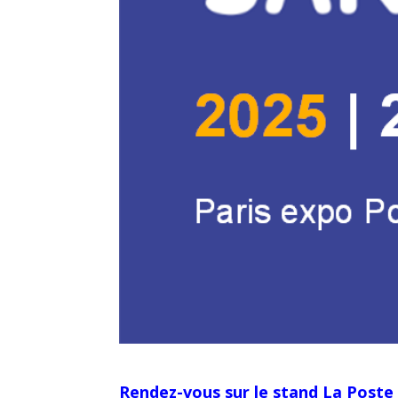
Rendez-vous sur le stand La Post