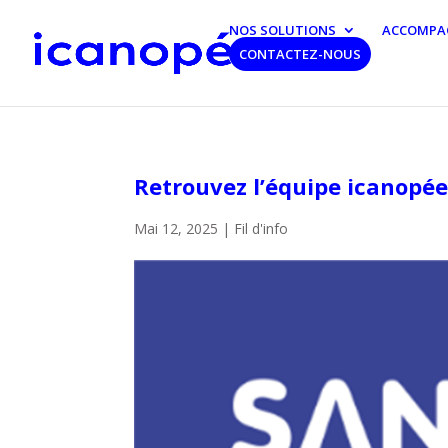
NOS SOLUTIONS
ACCOMPA
CONTACTEZ-NOUS
Retrouvez l’équipe icanopée
Mai 12, 2025
|
Fil d'info