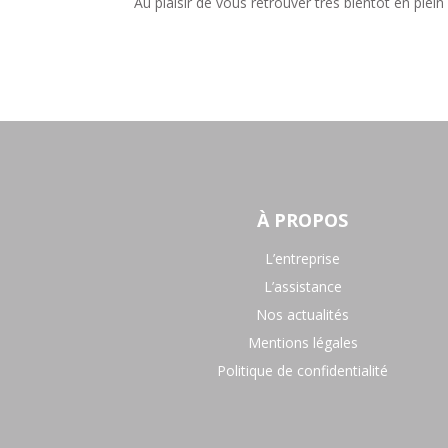
Au plaisir de vous retrouver très bientôt en plein
À PROPOS
L’entreprise
L’assistance
Nos actualités
Mentions légales
Politique de confidentialité