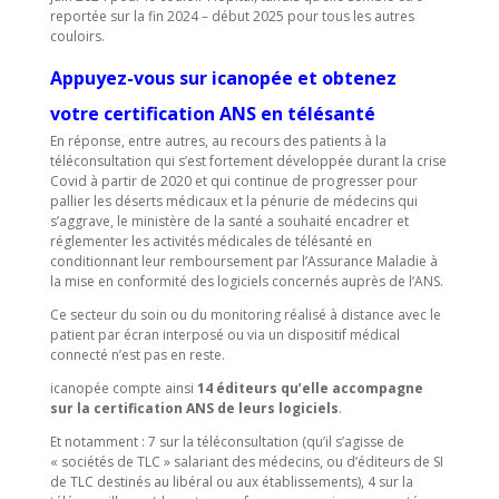
reportée sur la fin 2024 – début 2025 pour tous les autres
couloirs.
Appuyez-vous sur icanopée et obtenez
votre certification ANS en télésanté
En réponse, entre autres, au recours des patients à la
téléconsultation qui s’est fortement développée durant la crise
Covid à partir de 2020 et qui continue de progresser pour
pallier les déserts médicaux et la pénurie de médecins qui
s’aggrave, le ministère de la santé a souhaité encadrer et
réglementer les activités médicales de télésanté en
conditionnant leur remboursement par l’Assurance Maladie à
la mise en conformité des logiciels concernés auprès de l’ANS.
Ce secteur du soin ou du monitoring réalisé à distance avec le
patient par écran interposé ou via un dispositif médical
connecté n’est pas en reste.
icanopée compte ainsi
14 éditeurs qu’elle accompagne
sur la certification ANS de leurs logiciels
.
Et notamment : 7 sur la téléconsultation (qu’il s’agisse de
« sociétés de TLC » salariant des médecins, ou d’éditeurs de SI
de TLC destinés au libéral ou aux établissements), 4 sur la