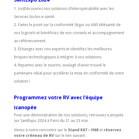
(re)Découvrez nos solutions d’interopérabilité avec les
Services Socles e-santé.
Faites le point sur la conformité Ségur ou ANS télésanté de
vos logiciels et bénéficiez de nos conseils et accompagnement
au référencement.
Échangez avec nos experts et identifiez les meilleures
briques technologiques à intégrer à vos solutions.
Repartez avec le sourire, soulagé d’avoir trouvé le
partenaire idéal pour accélérer la mise en conformité de votre
solution !
Programmez votre RV avec l’équipe
icanopée
Pour une démonstration de nos solutions, retrouvez icanopée
sur SantExpo 2024 à Paris du 21 au 23 mai.
Venez à notre rencontre sur le
Stand K67 – H68
et
réservez
votre créneau de RV
sur le lien suivant :