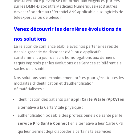
télésurveillance (devant se conformer aux exigences portées
sur les DMN -Dispositifs Médicaux Numériques-) et 3 autres
devant répondre au référentiel ANS applicable aux logiciels de
téléexpertise ou de télésoin.
Venez découvrir les dernières évolutions de
nos solutions
La relation de confiance établie avec nos partenaires réside
dans la garantie de disposer d’API ou d’applicatifs
constamment à jour de leurs homologations aux derniers
requis imposés par les évolutions des Services et Référentiels
socles de e-santé.
Nos solutions sont techniquement prêtes pour gérer toutes les
modalités d’identification et d’authentification
dématérialisées :
identification des patients par
appli Carte Vitale (ApCV)
en
alternative à la Carte Vitale physique ;
authentification possible des professionnels de santé par le
service Pro Santé Connect
en alternative à leur Carte CPS,
qui leur permet déjà d’accéder à certains téléservices