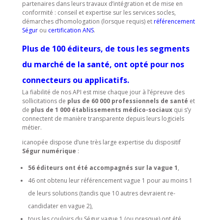
partenaires dans leurs travaux d’intégration et de mise en
conformité : conseil et expertise sur les services socles,
démarches d’homologation (lorsque requis) et
référencement
Ségur
ou
certification ANS
.
Plus de 100 éditeurs, de tous les segments
du marché de la santé, ont opté pour nos
connecteurs ou applicatifs
.
La fiabilité de nos API est mise chaque jour à l’épreuve des
sollicitations de
plus de 60 000 professionnels de santé
et
de
plus de 1 000 établissements médico-sociaux
qui s’y
connectent de manière transparente depuis leurs logiciels
métier.
icanopée dispose d’une très large expertise du dispositif
Ségur numérique
:
56 éditeurs ont été accompagnés sur la vague 1
,
46 ont obtenu leur référencement vague 1 pour au moins 1
de leurs solutions (tandis que 10 autres devraient re-
candidater en vague 2),
tous les couloirs du Ségur vague 1 (ou presque) ont été