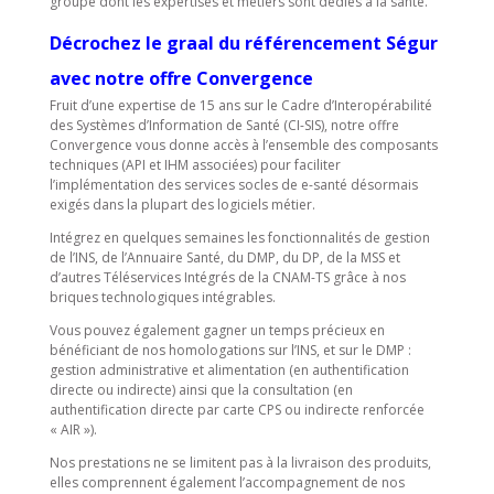
groupe dont les expertises et métiers sont dédiés à la santé.
Décrochez le graal du référencement Ségur
avec notre offre
Convergence
Fruit d’une expertise de 15 ans sur le Cadre d’Interopérabilité
des Systèmes d’Information de Santé (CI-SIS), notre offre
Convergence vous donne accès à l’ensemble des composants
techniques (API et IHM associées) pour faciliter
l’implémentation des services socles de e-santé désormais
exigés dans la plupart des logiciels métier.
Intégrez en quelques semaines les fonctionnalités de gestion
de l’INS, de l’Annuaire Santé, du DMP, du DP, de la MSS et
d’autres Téléservices Intégrés de la CNAM-TS grâce à nos
briques technologiques intégrables.
Vous pouvez également gagner un temps précieux en
bénéficiant de nos homologations sur l’INS, et sur le DMP :
gestion administrative et alimentation (en authentification
directe ou indirecte) ainsi que la consultation (en
authentification directe par carte CPS ou indirecte renforcée
« AIR »).
Nos prestations ne se limitent pas à la livraison des produits,
elles comprennent également l’accompagnement de nos