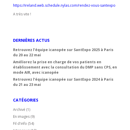
https://ireland.web.schedule.nylas.com/rendez-vous-santexpo
A très vite !
DERNIÈRES ACTUS
Retrouvez l’équipe icanopée sur SantExpo 2025 à Paris
du 20 au 22 mai
Améliorez la prise en charge de vos patients en
établissement avec la consultation du DMP sans CPS, en
mode AIR, avec icanopée
Retrouvez l’équipe icanopée sur SantExpo 2024 à Paris
du 21 au 23 mai
CATÉGORIES
Archivé
(1)
En images
(9)
Fil d'info
(54)