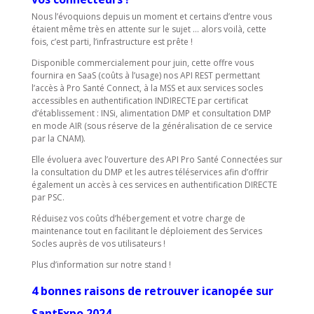
Nous l’évoquions depuis un moment et certains d’entre vous
étaient même très en attente sur le sujet … alors voilà, cette
fois, c’est parti, l’infrastructure est prête !
Disponible commercialement pour juin, cette offre vous
fournira en SaaS (coûts à l’usage) nos API REST permettant
l’accès à Pro Santé Connect, à la MSS et aux services socles
accessibles en authentification INDIRECTE par certificat
d’établissement : INSi, alimentation DMP et consultation DMP
en mode AIR (sous réserve de la généralisation de ce service
par la CNAM).
Elle évoluera avec l’ouverture des API Pro Santé Connectées sur
la consultation du DMP et les autres téléservices afin d’offrir
également un accès à ces services en authentification DIRECTE
par PSC.
Réduisez vos coûts d’hébergement et votre charge de
maintenance tout en facilitant le déploiement des Services
Socles auprès de vos utilisateurs !
Plus d’information sur notre stand !
4 bonnes raisons de retrouver icanopée sur
SantExpo 2024