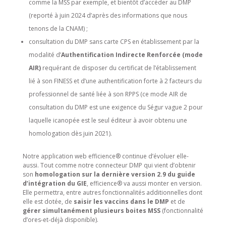
comme la MSS par exemple, et bientôt d’accéder au DMP
(reporté à juin 2024 d’après des informations que nous
tenons de la CNAM) ;
consultation du DMP sans carte CPS en établissement par la
modalité d’
Authentification Indirecte Renforcée (mode
AIR)
requérant de disposer du certificat de l’établissement
lié à son FINESS et d’une authentification forte à 2 facteurs du
professionnel de santé liée à son RPPS (ce mode AIR de
consultation du DMP est une exigence du Ségur vague 2 pour
laquelle icanopée est le seul éditeur à avoir obtenu une
homologation dès juin 2021).
Notre application web efficience® continue d’évoluer elle-
aussi. Tout comme notre connecteur DMP qui vient d’obtenir
son
homologation sur la dernière version 2.9 du guide
d’intégration du GIE
, efficience® va aussi monter en version.
Elle permettra, entre autres fonctionnalités additionnelles dont
elle est dotée, de
saisir les vaccins dans le DMP
et de
gérer simultanément plusieurs boites MSS
(fonctionnalité
d’ores-et-déjà disponible).