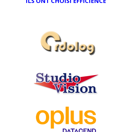
ILS ONT CHOISI EFFICIENCE