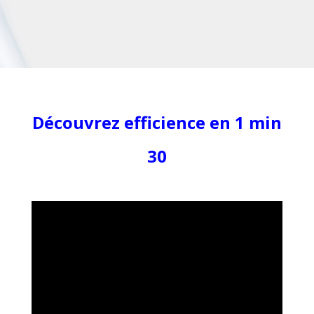
Découvrez efficience en 1 min
30