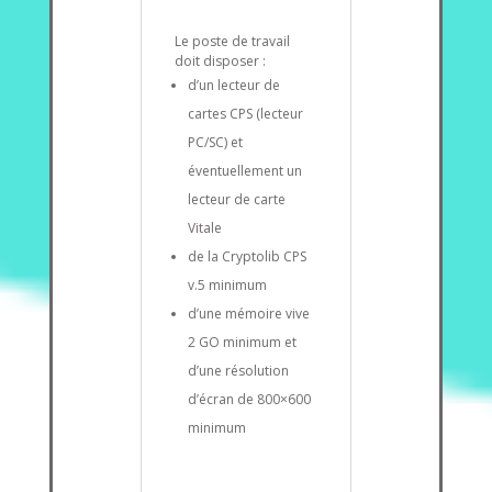
Le poste de travail
doit disposer :
d’un lecteur de
cartes CPS (lecteur
PC/SC) et
éventuellement un
lecteur de carte
Vitale
de la Cryptolib CPS
v.5 minimum
d’une mémoire vive
2 GO minimum et
d’une résolution
d’écran de 800×600
minimum