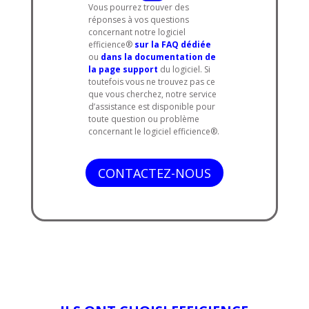
Vous pourrez trouver des
réponses à vos questions
concernant notre logiciel
efficience®
sur la FAQ dédiée
ou
dans la documentation de
la page support
du logiciel. Si
toutefois vous ne trouvez pas ce
que vous cherchez, notre service
d’assistance est disponible pour
toute question ou problème
concernant le logiciel efficience®.
CONTACTEZ-NOUS