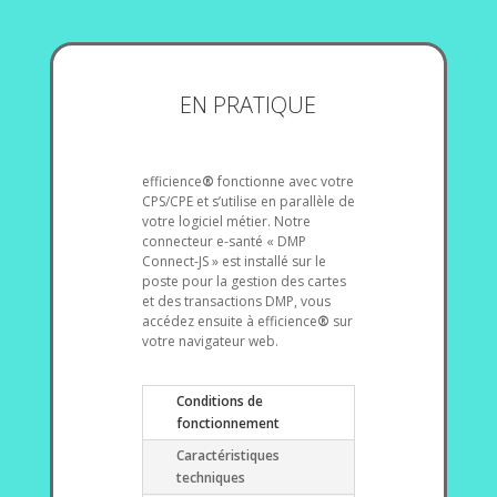
EN PRATIQUE
efficience
®
fonctionne avec votre
CPS/CPE et s’utilise en parallèle de
votre logiciel métier. Notre
connecteur e-santé « DMP
Connect-JS » est installé sur le
poste pour la gestion des cartes
et des transactions DMP, vous
accédez ensuite à efficience
®
sur
votre navigateur web.
Conditions de
fonctionnement
Caractéristiques
techniques