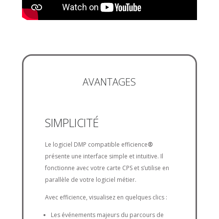
AVANTAGES
SIMPLICITÉ
Le logiciel DMP compatible efficience
®
présente une interface simple et intuitive. Il
fonctionne avec votre carte CPS et s’utilise en
parallèle de votre logiciel métier.
Avec efficience, visualisez en quelques clics :
Les événements majeurs du parcours de