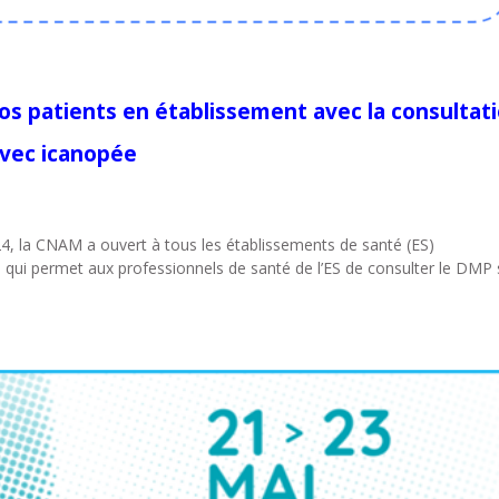
vos patients en établissement avec la consultat
avec icanopée
, la CNAM a ouvert à tous les établissements de santé (ES)
) qui permet aux professionnels de santé de l’ES de consulter le DMP