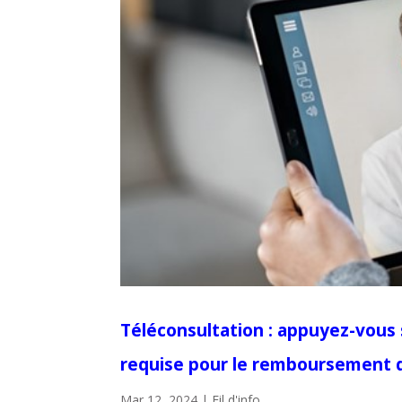
Téléconsultation : appuyez-vous 
requise pour le remboursement d
Mar 12, 2024
|
Fil d'info