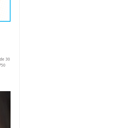
 de 30
750