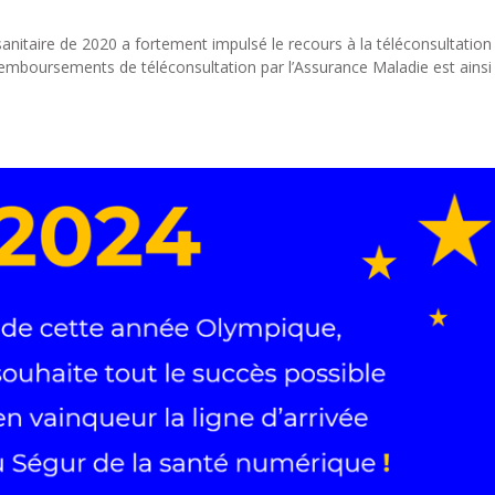
 sanitaire de 2020 a fortement impulsé le recours à la téléconsultation
s remboursements de téléconsultation par l’Assurance Maladie est ainsi