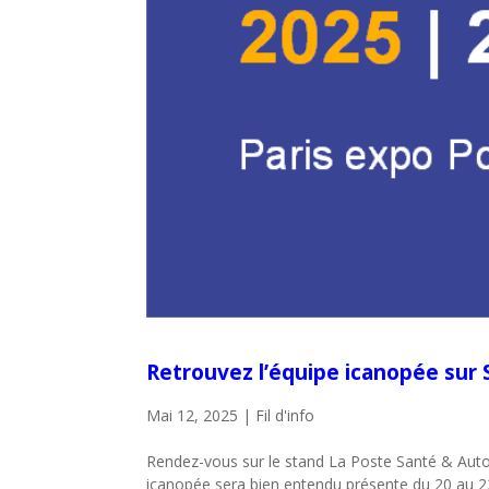
Retrouvez l’équipe icanopée sur 
Mai 12, 2025
|
Fil d'info
Rendez-vous sur le stand La Poste Santé & Aut
icanopée sera bien entendu présente du 20 au 22