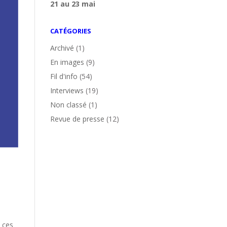
21 au 23 mai
CATÉGORIES
Archivé
(1)
En images
(9)
Fil d'info
(54)
Interviews
(19)
Non classé
(1)
Revue de presse
(12)
t ces