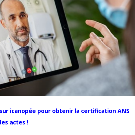
sur icanopée pour obtenir la certification ANS
es actes !